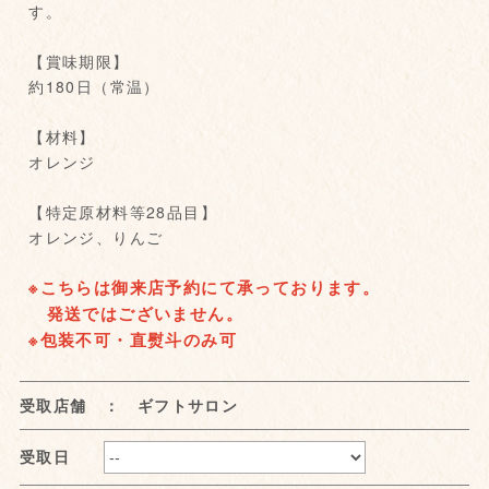
す。
【賞味期限】
約180日（常温）
【材料】
オレンジ
【特定原材料等28品目】
オレンジ、りんご
※こちらは御来店予約にて承っております。
発送ではございません。
※包装不可・直熨斗のみ可
受取店舗 ： ギフトサロン
受取日