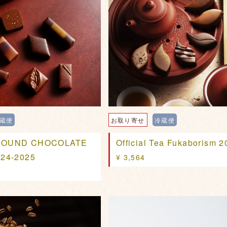
蔵便
お取り寄せ
冷蔵便
OUND CHOCOLATE
Official Tea Fukaborism 2
24-2025
¥ 3,564