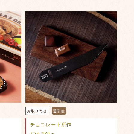
お取り寄せ
通常便
チョコレート所作
¥ 26,620～