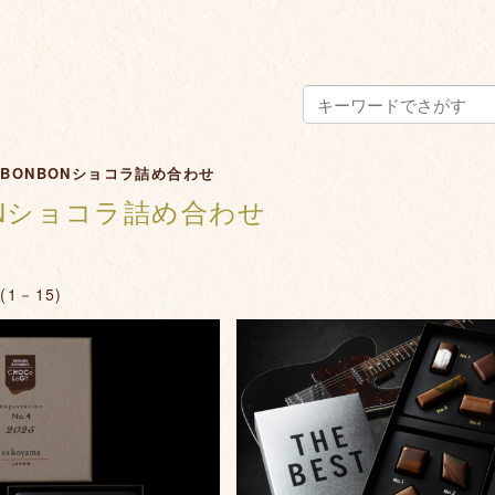
>
BONBONショコラ詰め合わせ
ONショコラ詰め合わせ
(1－15)