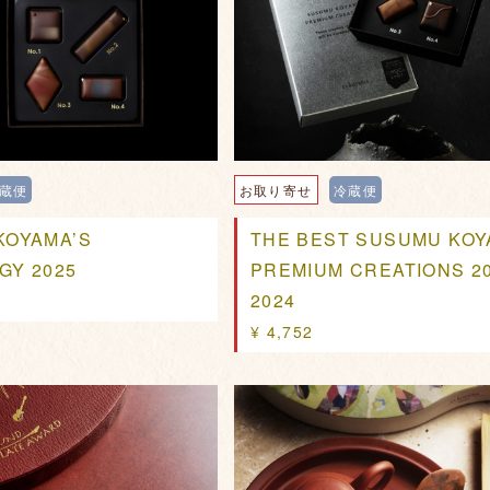
蔵便
お取り寄せ
冷蔵便
KOYAMA’S
THE BEST SUSUMU KO
GY 2025
PREMIUM CREATIONS 20
2024
¥ 4,752