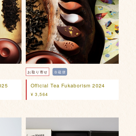
お取り寄せ
冷蔵便
025
Official Tea Fukaborism 2024
¥ 3,564