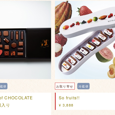
蔵便
お取り寄せ
冷蔵便
 of CHOCOLATE
So fruits!!
6個入り
¥ 3,888