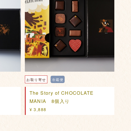
お取り寄せ
冷蔵便
E
The Story of CHOCOLATE
MANIA 8個入り
¥ 3,888