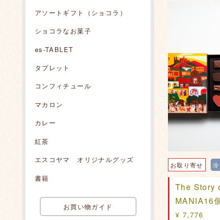
アソートギフト（ショコラ）
ショコラなお菓子
es-TABLET
タブレット
コンフィチュール
マカロン
カレー
紅茶
エスコヤマ オリジナルグッズ
お取り寄せ
冷
書籍
The Story
MANIA1
お買い物ガイド
¥ 7,776