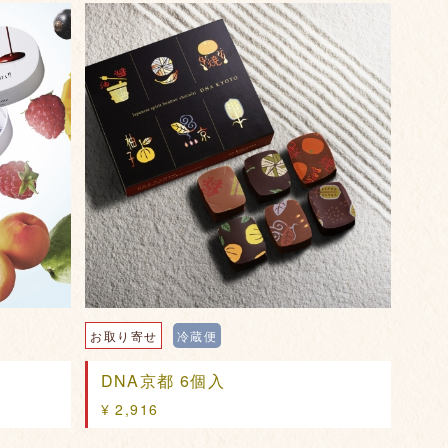
お取り寄せ
冷蔵便
DNA京都 6個入
¥ 2,916