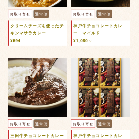
お取り寄せ
通常便
お取り寄せ
通常便
クリームチーズを使ったチ
神戸牛チョコレートカレ
キンマサラカレー
ー マイルド
¥594
¥1,080～
お取り寄せ
通常便
お取り寄せ
通常便
三田牛チョコレートカレー
神戸牛チョコレートカレ