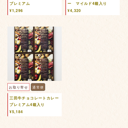
プレミアム
ー マイルド4箱入り
¥1,296
¥4,320
お取り寄せ
通常便
三田牛チョコレートカレー
プレミアム4箱入り
¥5,184