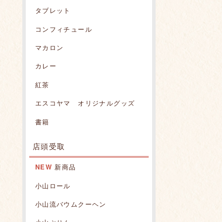
タブレット
コンフィチュール
マカロン
カレー
紅茶
エスコヤマ オリジナルグッズ
書籍
店頭受取
NEW
新商品
小山ロール
小山流バウムクーヘン