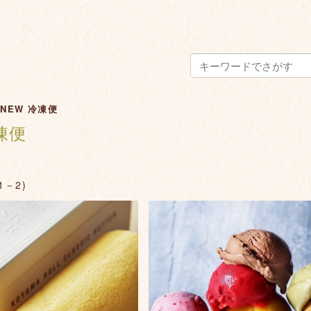
>
NEW 冷凍便
凍便
1－2)