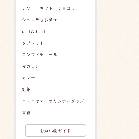
アソートギフト（ショコラ）
ショコラなお菓子
es-TABLET
タブレット
コンフィチュール
マカロン
カレー
紅茶
エスコヤマ オリジナルグッズ
書籍
お買い物ガイド