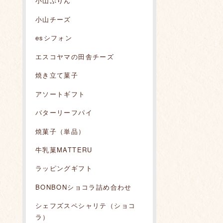
小山ぷりん
小山チーズ
esシフォン
エスコヤマの田舎チーズ
焼き立て菓子
アソートギフト
バターリーフパイ
焼菓子（単品）
牛乳菓MATTERU
ラッピングギフト
BONBONショコラ詰め合わせ
シェフズスペシャリテ（ショコ
ラ）