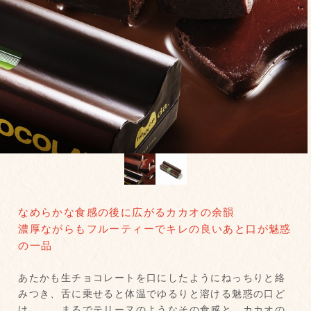
なめらかな食感の後に広がるカカオの余韻
濃厚ながらもフルーティーでキレの良いあと口が魅惑
の一品
あたかも生チョコレートを口にしたようにねっちりと絡
みつき、舌に乗せると体温でゆるりと溶ける魅惑の口ど
け……。まるでテリーヌのようなその食感と、カカオの