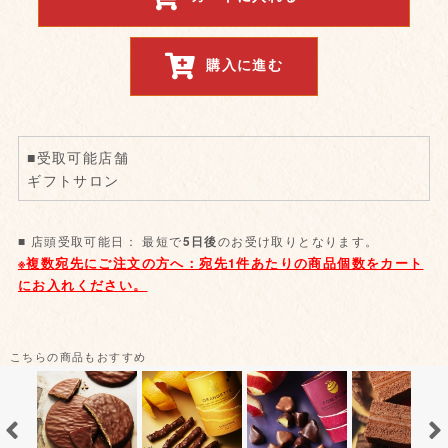
購入に進む
■受取可能店舗
ギフトサロン
■ 店頭受取可能日： 最短で
のお受け取りとなります。
5日後
こちらの商品もおすすめ