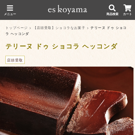
メニュー
商品検索
カート
トップページ
>
【店頭受取】ショコラなお菓子
>
テリーヌ ドゥ ショコ
ラ ヘッコンダ
テリーヌ ドゥ ショコラ ヘッコンダ
店頭受取