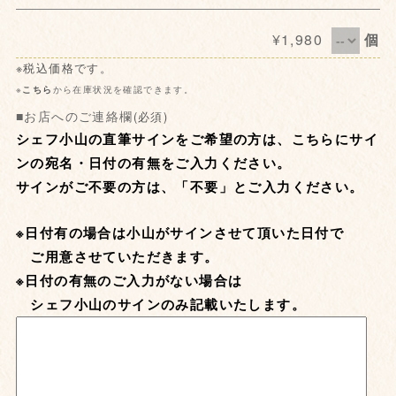
¥1,980
個
※税込価格です。
※
こちら
から在庫状況を確認できます。
■お店へのご連絡欄
(必須)
シェフ小山の直筆サインをご希望の方は、こちらにサイ
ンの宛名・日付の有無をご入力ください。
サインがご不要の方は、「不要」とご入力ください。
※日付有の場合は小山がサインさせて頂いた日付で
ご用意させていただきます。
※日付の有無のご入力がない場合は
シェフ小山のサインのみ記載
いたします。