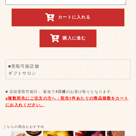
カートに入れる
購入に進む
■受取可能店舗
ギフトサロン
■ 店頭受取可能日： 最短で
のお受け取りとなります。
4日後
こちらの商品もおすすめ