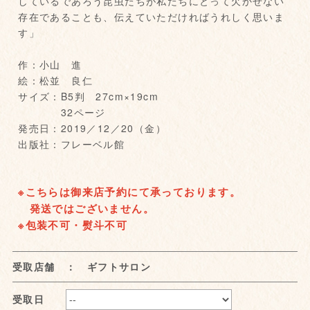
しているであろう昆虫たちが私たちにとって欠かせない
存在であることも、伝えていただければうれしく思いま
す」
作：小山 進
絵：松並 良仁
サイズ：B5判 27cm×19cm
32ページ
発売日：2019／12／20（金）
出版社：フレーベル館
※こちらは御来店予約にて承っております。
発送ではございません。
※包装不可・熨斗不可
受取店舗 ： ギフトサロン
受取日