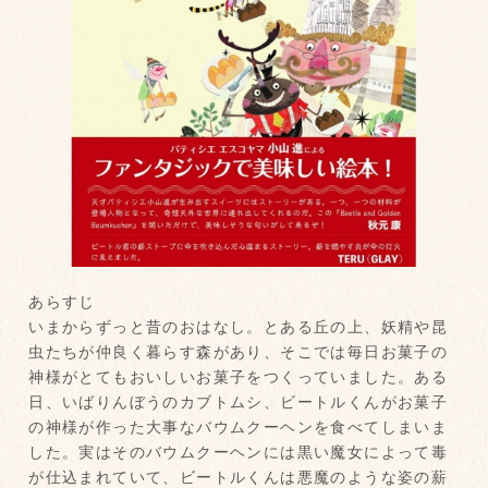
あらすじ
いまからずっと昔のおはなし。とある丘の上、妖精や昆
虫たちが仲良く暮らす森があり、そこでは毎日お菓子の
神様がとてもおいしいお菓子をつくっていました。ある
日、いばりんぼうのカブトムシ、ビートルくんがお菓子
の神様が作った大事なバウムクーヘンを食べてしまいま
した。実はそのバウムクーヘンには黒い魔女によって毒
が仕込まれていて、ビートルくんは悪魔のような姿の薪