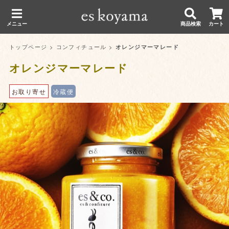
メニュー
商品検索
カート
トップページ
>
コンフィチュール
>
オレンジマーマレード
オレンジマーマレード
お取り寄せ
冷蔵便