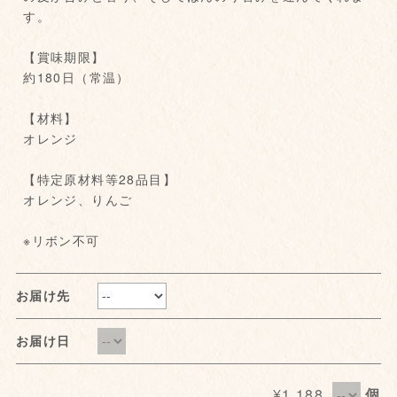
す。
【賞味期限】
約180日（常温）
【材料】
オレンジ
【特定原材料等28品目】
オレンジ、りんご
※リボン不可
お届け先
お届け日
¥1,188
個