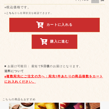
※税込価格です。
※
こちら
から在庫状況を確認できます。
カートに入れる
購入に進む
■ お届け可能日： 最短で
のお届けとなります。
5日後
送料について
こちらの商品もおすすめ