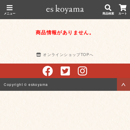
メニュー
商品検索
カート
商品情報がありません。
オンラインショップTOPへ
Copyright © eskoyama