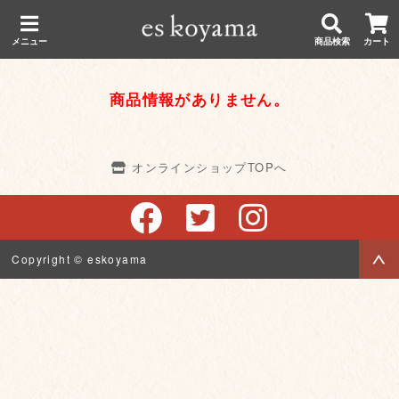
メニュー
商品検索
カート
商品情報がありません。
オンラインショップTOPへ
Copyright © eskoyama