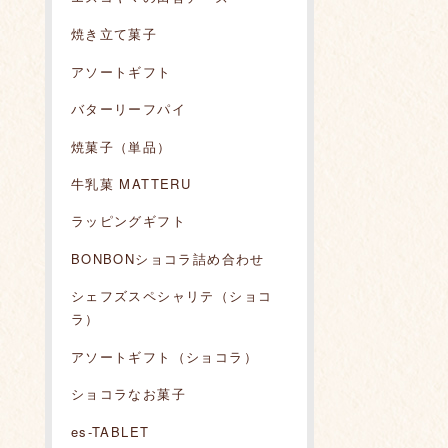
焼き立て菓子
アソートギフト
バターリーフパイ
焼菓子（単品）
牛乳菓 MATTERU
ラッピングギフト
BONBONショコラ詰め合わせ
シェフズスペシャリテ（ショコ
ラ）
アソートギフト（ショコラ）
ショコラなお菓子
es-TABLET