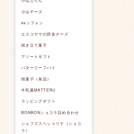
小山ぷりん
小山チーズ
esシフォン
エスコヤマの田舎チーズ
焼き立て菓子
アソートギフト
バターリーフパイ
焼菓子（単品）
牛乳菓MATTERU
ラッピングギフト
BONBONショコラ詰め合わせ
シェフズスペシャリテ（ショコ
ラ）