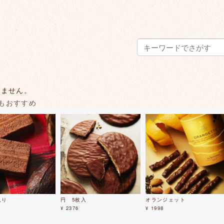
りません。
もおすすめ
入り
円 5枚入
オランジェット
¥ 2376
¥ 1998