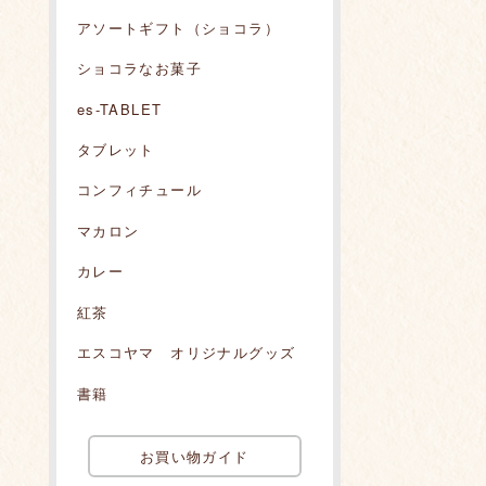
アソートギフト（ショコラ）
ショコラなお菓子
es-TABLET
タブレット
コンフィチュール
マカロン
カレー
紅茶
エスコヤマ オリジナルグッズ
書籍
お買い物ガイド