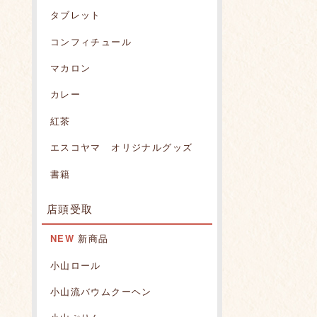
タブレット
コンフィチュール
マカロン
カレー
紅茶
エスコヤマ オリジナルグッズ
書籍
店頭受取
NEW
新商品
小山ロール
小山流バウムクーヘン