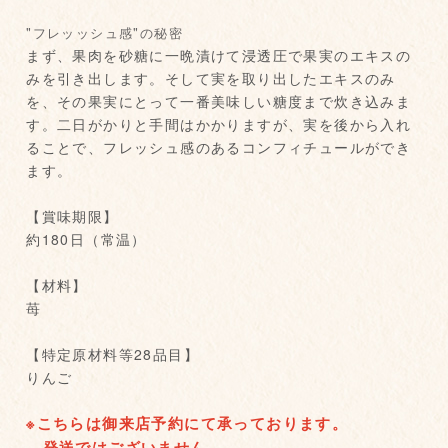
"フレッッシュ感"の秘密
まず、果肉を砂糖に一晩漬けて浸透圧で果実のエキスの
みを引き出します。そして実を取り出したエキスのみ
を、その果実にとって一番美味しい糖度まで炊き込みま
す。二日がかりと手間はかかりますが、実を後から入れ
ることで、フレッシュ感のあるコンフィチュールができ
ます。
【賞味期限】
約180日（常温）
【材料】
苺
【特定原材料等28品目】
りんご
※こちらは御来店予約にて承っております。
発送ではございません。