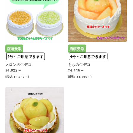
店頭受取
店頭受取
4号～ご用意できます
4号～ご用意できます
メロンの生デコ
ももの生デコ
¥4,022～
¥4,416～
(税込 ¥4,343～)
(税込 ¥4,769～)