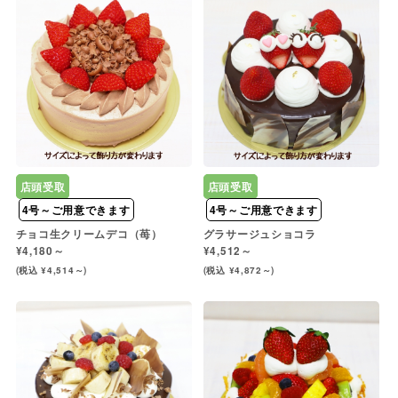
店頭受取
店頭受取
4号～ご用意できます
4号～ご用意できます
チョコ生クリームデコ（苺）
グラサージュショコラ
¥4,180～
¥4,512～
(税込 ¥4,514～)
(税込 ¥4,872～)