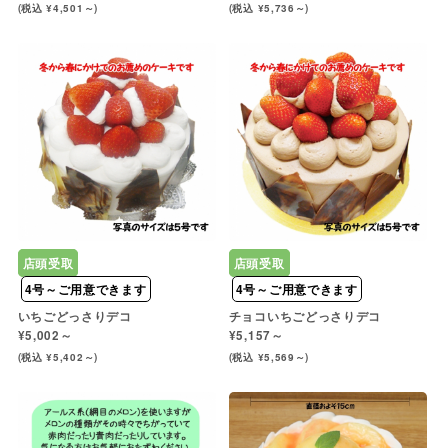
(税込 ¥4,501～)
(税込 ¥5,736～)
店頭受取
店頭受取
4号～ご用意できます
4号～ご用意できます
いちごどっさりデコ
チョコいちごどっさりデコ
¥5,002～
¥5,157～
(税込 ¥5,402～)
(税込 ¥5,569～)