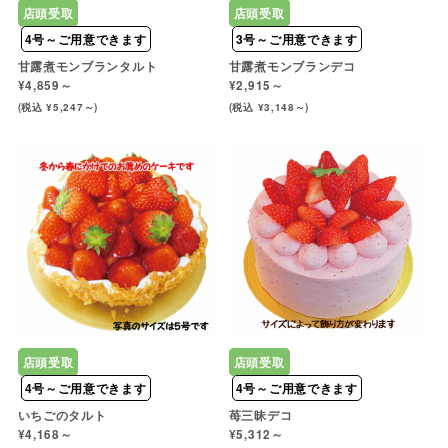
店頭受取
店頭受取
4号～ご用意できます
3号～ご用意できます
甘露煮モンブランタルト
甘露煮モンブランデコ
¥4,859～
¥2,915～
(税込 ¥5,247～)
(税込 ¥3,148～)
店頭受取
店頭受取
4号～ご用意できます
4号～ご用意できます
いちごのタルト
苺三昧デコ
¥4,168～
¥5,312～