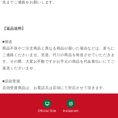
先までご連絡をお願いします。
【返品送料】
■発送
商品不良やご注文商品と異なる商品が届いた場合などは、直ちに
ご連絡くださいませ。至急、代りの商品を発送させていただきま
す。その際、大変お手数ですがお手元の商品を代金着払いにてご
返送くださいませ。
■店頭受渡
店頭受渡商品は、お電話又は店頭にて対応させて頂きます。
Official Site
Instagram