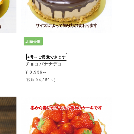
店頭受取
4号～ご用意できます
チョコバナナデコ
¥ 3,936～
(税込 ¥4,250～)