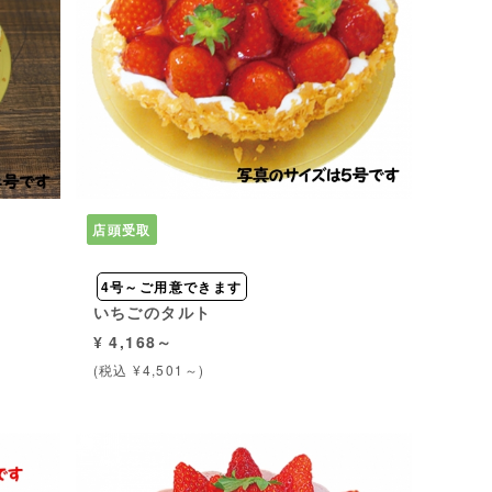
店頭受取
4号～ご用意できます
いちごのタルト
¥ 4,168～
(税込 ¥4,501～)