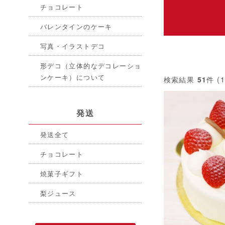
チョコレート
バレンタインのケーキ
写真・イラストデコ
形デコ（立体的なデコレーショ
ンケーキ）について
検索結果
51
件 (
発送
発送全て
チョコレート
焼菓子ギフト
梨ジュース