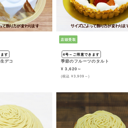
店頭受取
きます
4号～ご用意できます
ツ生デコ
季節のフルーツのタルト
¥ 3,620～
(税込 ¥3,909～)