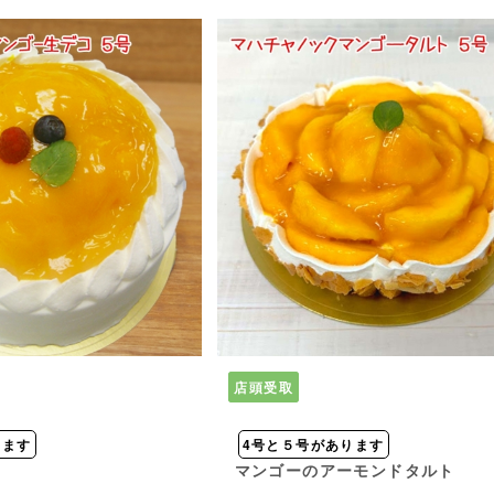
店頭受取
きます
4号と５号があります
コ
マンゴーのアーモンドタルト