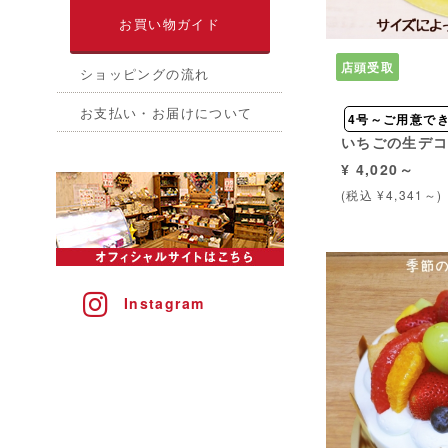
お買い物ガイド
店頭受取
ショッピングの流れ
お支払い・お届けについて
4号～ご用意で
いちごの生デ
¥ 4,020～
(税込 ¥4,341～)
Instagram