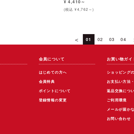
¥ 4,410～
(税込 ¥4,762～)
＜
01
02
03
04
会員について
お買い物ガイ
はじめての方へ
ショッピング
会員特典
お支払い方法
ポイントについて
返品交換につ
登録情報の変更
ご利用環境
メールが届か
お問い合わせ