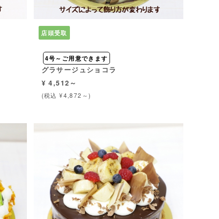
店頭受取
4号～ご用意できます
グラサージュショコラ
¥ 4,512～
(税込 ¥4,872～)