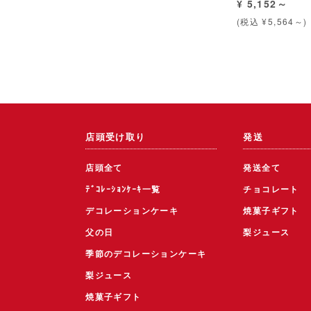
¥ 5,152～
(税込 ¥5,564～)
店頭受け取り
発送
店頭全て
発送全て
ﾃﾞｺﾚｰｼｮﾝｹｰｷ一覧
チョコレート
デコレーションケーキ
焼菓子ギフト
父の日
梨ジュース
季節のデコレーションケーキ
梨ジュース
焼菓子ギフト