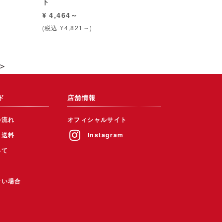
ト
¥ 4,464～
(税込 ¥4,821～)
＞
ド
店舗情報
の流れ
オフィシャルサイト
・送料
Instagram
いて
ない場合