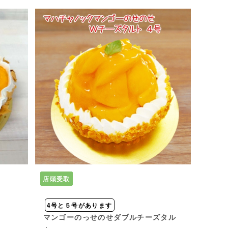
店頭受取
4号と５号があります
マンゴーのっせのせダブルチーズタル