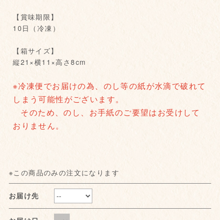
【賞味期限】
10日（冷凍）
【箱サイズ】
縦21×横11×高さ8cm
※冷凍便でお届けの為、のし等の紙が水滴で破れて
しまう可能性がございます。
そのため、のし、お手紙のご要望はお受けして
おりません。
※この商品のみの注文になります
お届け先