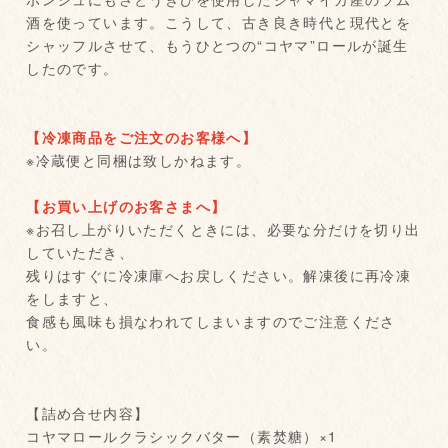
酒を使っています。こうして、古き良き時代と現代とを
シャッフルさせて、もうひとつの“コヤマ”ロールが誕生
したのです。
【冷凍商品をご注文のお客様へ】
※冷蔵便と同梱は致しかねます。
【お買い上げのお客さまへ】
※お召し上がりいただくときには、必要な分だけを切り出
していただき、
残りはすぐに冷凍庫へお戻しください。解凍後に再冷凍
をしますと、
食感も風味も損なわれてしまいますのでご注意くださ
い。
【詰め合せ内容】
コヤマロールクラシックバター（素焚糖）×1