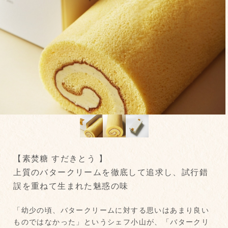
【素焚糖 すだきとう 】
上質のバタークリームを徹底して追求し、試行錯
誤を重ねて生まれた魅惑の味
「幼少の頃、バタークリームに対する思いはあまり良い
ものではなかった」というシェフ小山が、「バタークリ