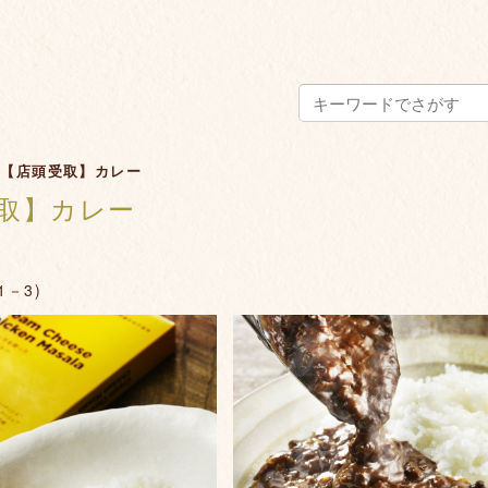
>
【店頭受取】カレー
取】カレー
1－3)