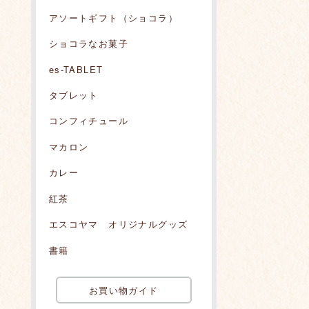
アソートギフト（ショコラ）
ショコラなお菓子
es-TABLET
タブレット
コンフィチュール
マカロン
カレー
紅茶
エスコヤマ オリジナルグッズ
書籍
お買い物ガイド