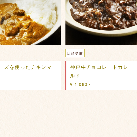
店頭受取
ーズを使ったチキンマ
神戸牛チョコレートカレー
ルド
¥ 1,080～