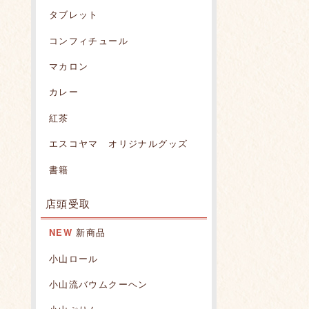
タブレット
コンフィチュール
マカロン
カレー
紅茶
エスコヤマ オリジナルグッズ
書籍
店頭受取
NEW
新商品
小山ロール
小山流バウムクーヘン