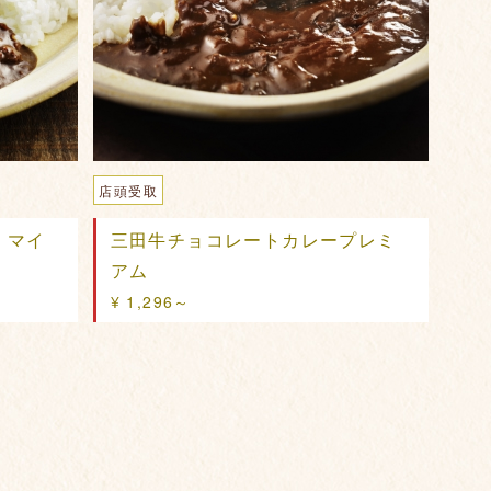
店頭受取
 マイ
三田牛チョコレートカレープレミ
アム
¥ 1,296～