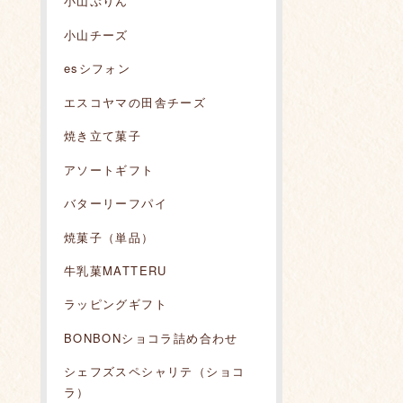
小山ぷりん
小山チーズ
esシフォン
エスコヤマの田舎チーズ
焼き立て菓子
アソートギフト
バターリーフパイ
焼菓子（単品）
牛乳菓MATTERU
ラッピングギフト
BONBONショコラ詰め合わせ
シェフズスペシャリテ（ショコ
ラ）