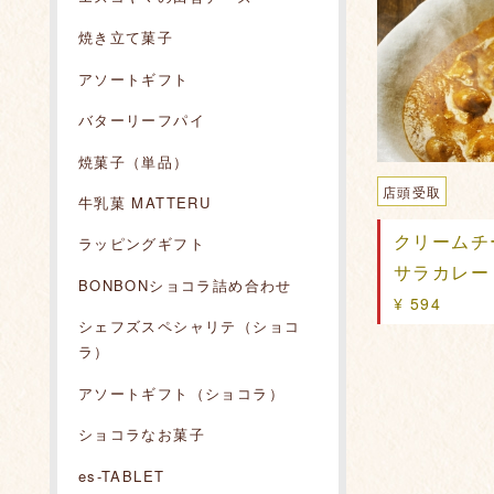
焼き立て菓子
アソートギフト
バターリーフパイ
焼菓子（単品）
店頭受取
牛乳菓 MATTERU
クリームチ
ラッピングギフト
サラカレー
BONBONショコラ詰め合わせ
¥ 594
シェフズスペシャリテ（ショコ
ラ）
アソートギフト（ショコラ）
ショコラなお菓子
es-TABLET