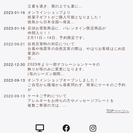
立夏を過ぎ、暦の上でも夏に...
オンラインショップより
2023-01-16
焼菓子ギフトがご購入可能となりました！
徳島から日本全国へ発送...
店頭お受取商品に、バレンタイン限定商品が
2023-01-16
仲間入り！！
2月11日～14日、予約限定です。
自然災害時の対応について
2022-09-21
台風や地震等の自然災害の際は、やはりお客様はじめ従
業員の
安...
2023年より一部デコレーションケーキの
2022-12-30
飾りが苺のみに変更になります。
(苺のシーズン期間...
オンラインショップオープンしました！
2022-09-13
ご自宅から職場から昼夜問わず、簡単にケーキのご予約
が
ケーキご予約について
2022-09-13
アレルギーをお持ちの方やメッセージプレートを
複数ご希望の方は、...
TOPページへ