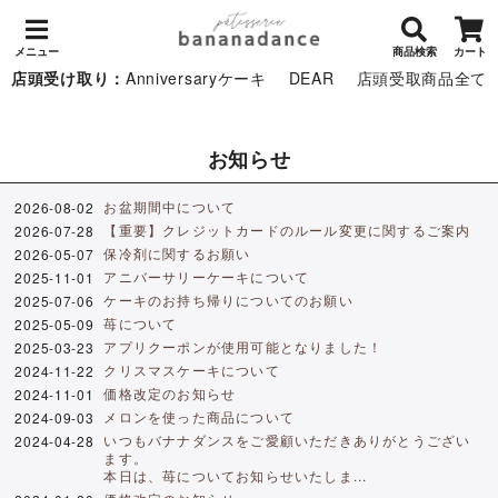
メニュー
商品検索
カート
店頭受け取り：
Anniversaryケーキ
DEAR
店頭受取商品全て
お知らせ
お盆期間中について
2026-08-02
【重要】クレジットカードのルール変更に関するご案内
2026-07-28
保冷剤に関するお願い
2026-05-07
アニバーサリーケーキについて
2025-11-01
ケーキのお持ち帰りについてのお願い
2025-07-06
苺について
2025-05-09
アプリクーポンが使用可能となりました！
2025-03-23
クリスマスケーキについて
2024-11-22
価格改定のお知らせ
2024-11-01
メロンを使った商品について
2024-09-03
いつもバナナダンスをご愛顧いただきありがとうござい
2024-04-28
ます。
本日は、苺についてお知らせいたしま...