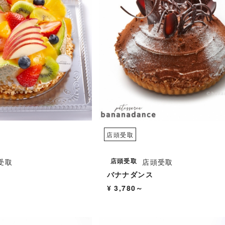
店頭受取
店頭受取
受取
店頭受取
イ
バナナダンス
¥ 3,780～