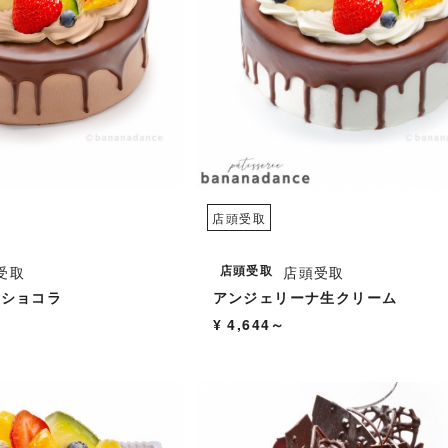
店頭受取
店頭受取
受取
店頭受取
ナショコラ
アンジェリーナ生クリーム
¥ 4,644～