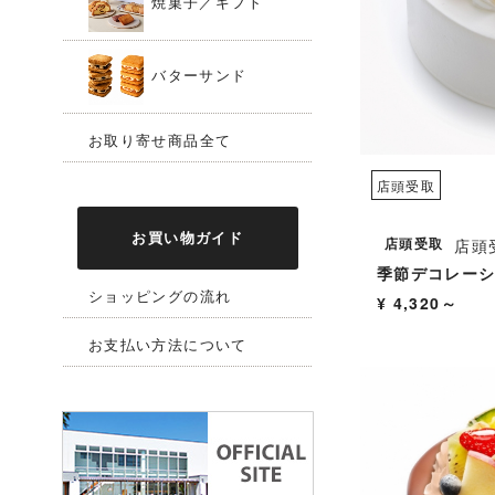
焼菓子／ギフト
バターサンド
お取り寄せ商品全て
店頭受取
お買い物ガイド
店頭受取
店頭
季節デコレー
ショッピングの流れ
¥ 4,320～
お支払い方法について