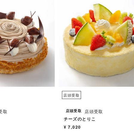
店頭受取
店頭受取
受取
店頭受取
チーズのとりこ
¥ 7,020