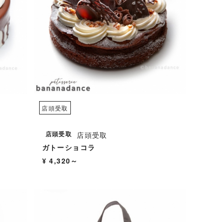
店頭受取
店頭受取
店頭受取
ガトーショコラ
¥ 4,320～