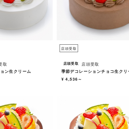
店頭受取
店頭受取
受取
店頭受取
ション生クリーム
季節デコレーションチョコ生クリ
¥ 4,536～