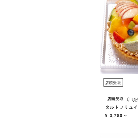
店頭受取
店頭受取
店頭
タルトフリュ
¥ 3,780～