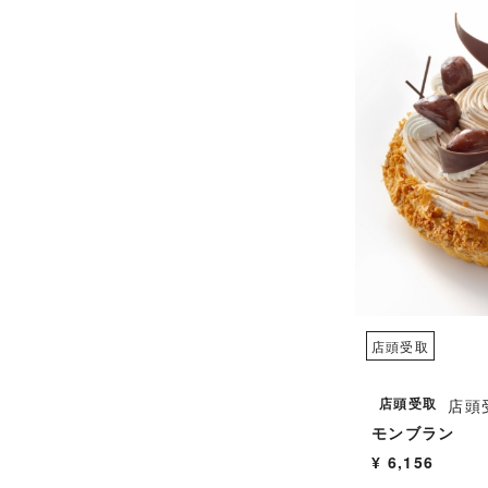
店頭受取
店頭受取
店頭
モンブラン
¥ 6,156