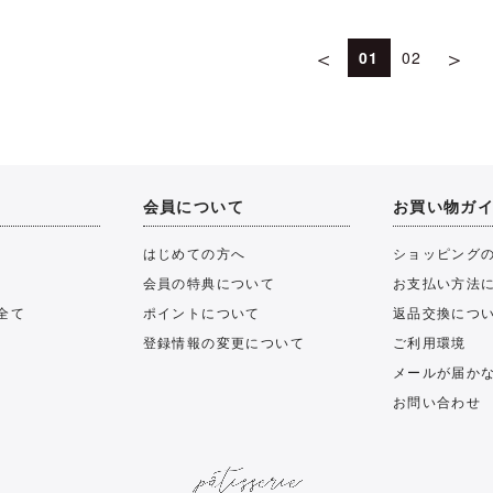
＜
＞
01
02
会員について
お買い物ガ
はじめての方へ
ショッピング
会員の特典について
お支払い方法
全て
ポイントについて
返品交換につ
登録情報の変更について
ご利用環境
メールが届か
お問い合わせ