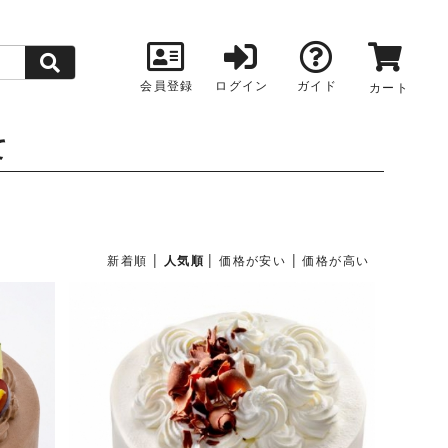
会員登録
ログイン
ガイド
カート
て
|
|
|
新着順
人気順
価格が安い
価格が高い