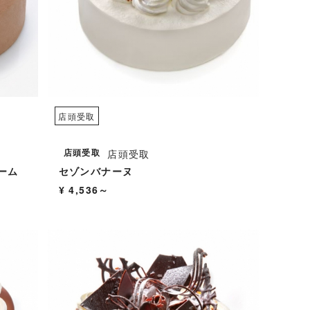
店頭受取
店頭受取
店頭受取
ーム
セゾンバナーヌ
¥ 4,536～