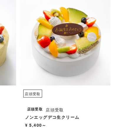
店頭受取
店頭受取
店頭受取
ノンエッグデコ生クリーム
¥ 5,400～