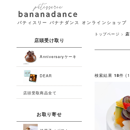
パティスリー バナナダンス オンラインショップ
トップページ
>
店
店頭受け取り
Anniversaryケーキ
検索結果
18
件 (
DEAR
店頭受取商品全て
お取り寄せ