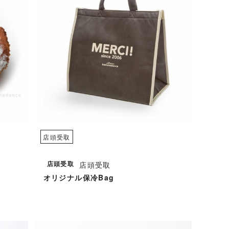
店頭受取
店頭受取
店頭受取
オリジナル保冷Bag