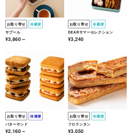
お取り寄せ
冷蔵便
お取り寄せ
冷蔵便
サブール
DEARサマーセレクション
¥3,860～
¥3,240
お取り寄せ
冷凍便
お取り寄せ
冷蔵便
バターサンド
フロランタン
¥2,160～
¥3,050