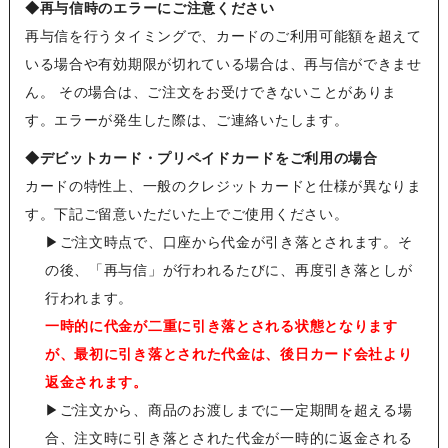
◆再与信時のエラーにご注意ください
再与信を行うタイミングで、カードのご利用可能額を超えて
いる場合や有効期限が切れている場合は、再与信ができませ
ん。 その場合は、ご注文をお受けできないことがありま
す。エラーが発生した際は、ご連絡いたします。
◆デビットカード・プリペイドカードをご利用の場合
カードの特性上、一般のクレジットカードと仕様が異なりま
す。下記ご留意いただいた上でご使用ください。
▶
ご注文時点で、口座から代金が引き落とされます。そ
の後、「再与信」が行われるたびに、再度引き落としが
行われます。
一時的に代金が二重に引き落とされる状態となります
が、最初に引き落とされた代金は、後日カード会社より
返金されます。
▶
ご注文から、商品のお渡しまでに一定期間を超える場
合、注文時に引き落とされた代金が一時的に返金される