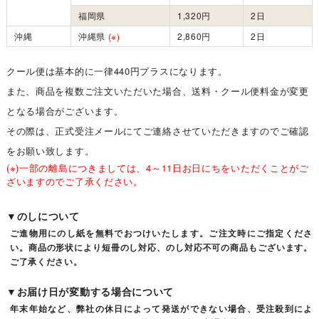
福岡県
1,320円
2日
沖縄
沖縄県
(※)
2,860円
2日
クール便は基本的に一律440円プラスになります。
また、商品を複数ご注文いただいた場合、送料・クール便料金が変更
となる場合がございます。
その際は、正式受注メールにてご連絡させていただきますのでご確認
をお願い致します。
(※)一部の離島につきましては、4～11日お日にちをいただくことがご
ざいますのでご了承ください。
▼のしについて
ご進物用にのし紙を無料でおつけいたします。ご注文時にご指定くださ
い。商品の形状により短冊のし対応、のし対応不可の商品もございます。
ご了承ください。
▼お届け日が変動する場合について
年末年始など、弊社の休日によって発送ができない場合、受注殺到によ