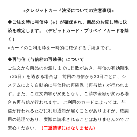
※クレジットカード決済についての注意事項※
◆ご注文時に与信枠（※）が確保され、商品のお渡し時に決
済を確定します。（デビットカード・プリペイドカードを除
く）
※カードのご利用枠を一時的に確保する手続きです。
◆再与信（与信枠の再確保）について
ご注文から商品のお渡しまでに日数があき、与信の有効期限
（25日）を過ぎる場合は、前回の与信から20日ごとに、シ
ステムにより自動的に与信枠の再確保（再与信）が行われま
す。また、ご注文内容が変更となり、ご請求金額が変わる場
合も再与信が行われます。 ご利用のカードによっては、与
信が行われるたびに利用通知が届くことがありますが、確認
用の処理であり、実際に請求されることはありませんのでご
安心ください。
（二重請求にはなりません）