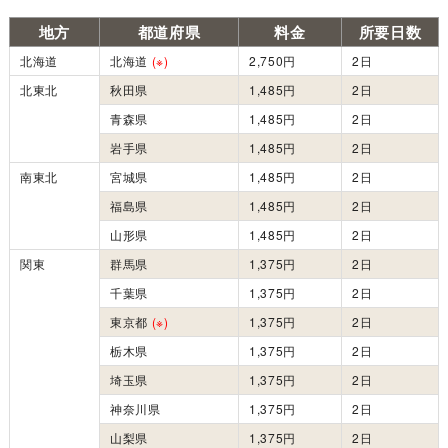
地方
都道府県
料金
所要日数
北海道
北海道
(※)
2,750円
2日
北東北
秋田県
1,485円
2日
青森県
1,485円
2日
岩手県
1,485円
2日
南東北
宮城県
1,485円
2日
福島県
1,485円
2日
山形県
1,485円
2日
関東
群馬県
1,375円
2日
千葉県
1,375円
2日
東京都
(※)
1,375円
2日
栃木県
1,375円
2日
埼玉県
1,375円
2日
神奈川県
1,375円
2日
山梨県
1,375円
2日