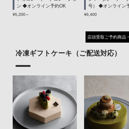
ン ◆オンライン予約OK
号） ◆オンライン
¥5,200～
¥6,400
店頭受取ご予約商品 
冷凍ギフトケーキ（ご配送対応）