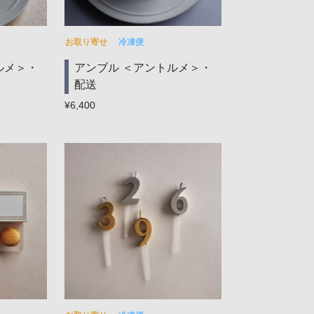
お取り寄せ
冷凍便
ルメ＞・
アンブル ＜アントルメ＞・
配送
¥6,400