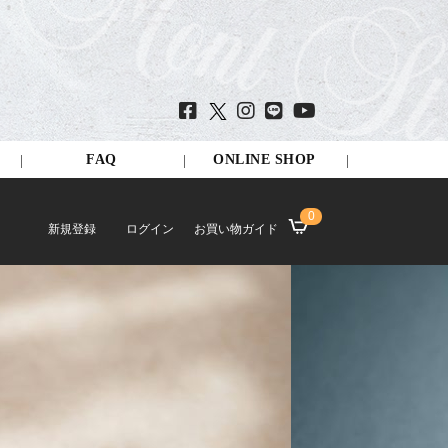
FAQ
ONLINE SHOP
0
新規登録
ログイン
お買い物ガイド