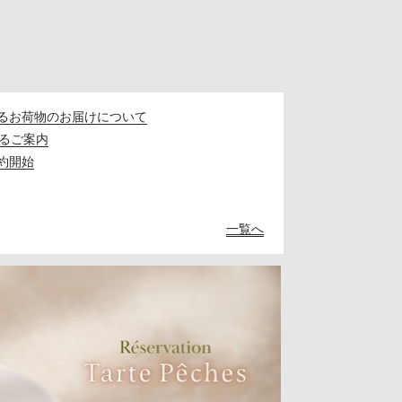
るお荷物のお届けについて
るご案内
約開始
一覧へ