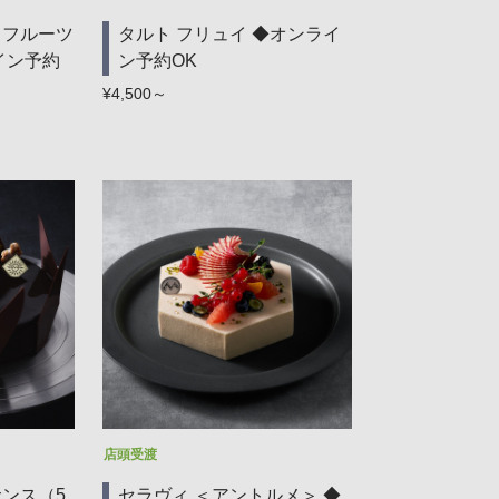
＜フルーツ
タルト フリュイ ◆オンライ
イン予約
ン予約OK
¥4,500～
店頭受渡
ンス（5
セラヴィ ＜アントルメ＞ ◆