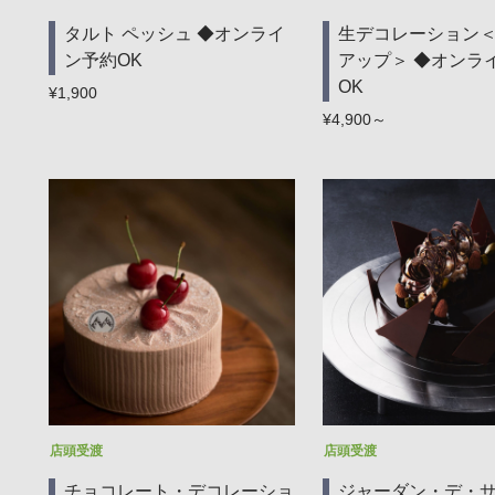
タルト ペッシュ ◆オンライ
生デコレーション
ン予約OK
アップ＞ ◆オンラ
OK
¥1,900
¥4,900～
店頭受渡
店頭受渡
チョコレート・デコレーショ
ジャーダン・デ・サ