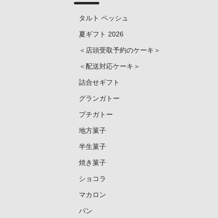
タルト ペッシュ
夏ギフト 2026
＜店頭受取予約のケーキ＞
＜配送対応ケーキ＞
詰合せギフト
グランガトー
プチガトー
地方菓子
半生菓子
焼き菓子
ショコラ
マカロン
パン