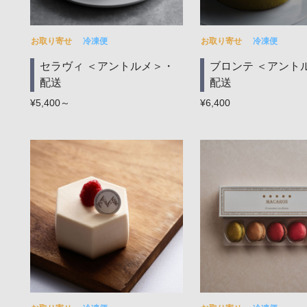
お取り寄せ
冷凍便
お取り寄せ
冷凍便
セラヴィ ＜アントルメ＞・
ブロンテ ＜アント
配送
配送
¥5,400～
¥6,400