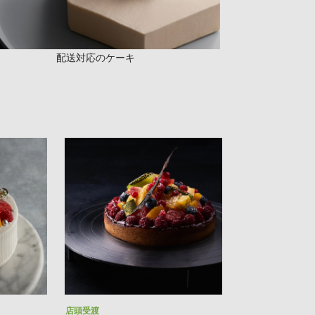
配送対応のケーキ
店頭受渡