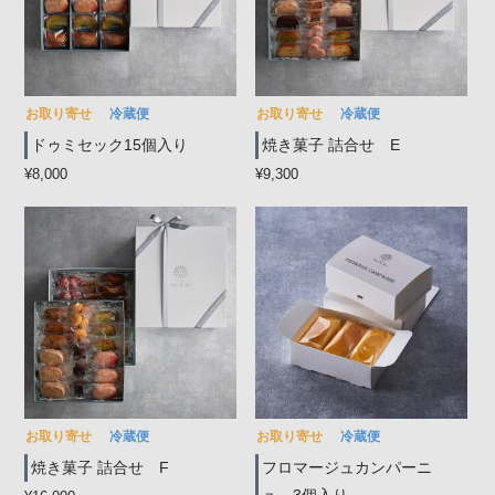
お取り寄せ
冷蔵便
お取り寄せ
冷蔵便
ドゥミセック15個入り
焼き菓子 詰合せ E
¥8,000
¥9,300
お取り寄せ
冷蔵便
お取り寄せ
冷蔵便
焼き菓子 詰合せ F
フロマージュカンパーニ
ュ 3個入り