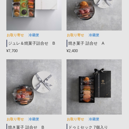
お取り寄せ
冷蔵便
お取り寄せ
冷蔵便
ジュレ＆焼菓子詰合せ B
焼き菓子 詰合せ A
¥7,700
¥2,400
お取り寄せ
冷蔵便
お取り寄せ
冷蔵便
焼き菓子 詰合せ B
ドゥミセック 7個入り