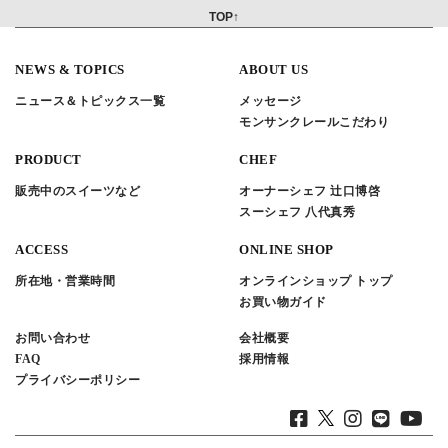
TOP↑
NEWS & TOPICS
ABOUT US
ニュース＆トピックス一覧
メッセージ
モンサンクレールこだわり
PRODUCT
CHEF
販売中のスイーツなど
オーナーシェフ 辻口博啓
スーシェフ 八代真秀
ACCESS
ONLINE SHOP
所在地・営業時間
オンラインショップ トップ
お買い物ガイド
お問い合わせ
会社概要
FAQ
採用情報
プライバシーポリシー