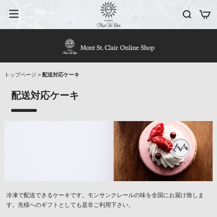
トップページ
>
配送対応ケーキ
配送対応ケーキ
冷凍で配送できるケーキです。モンサンクレールの味を全国にお届け致しま
す。先様へのギフトとしても是非ご利用下さい。