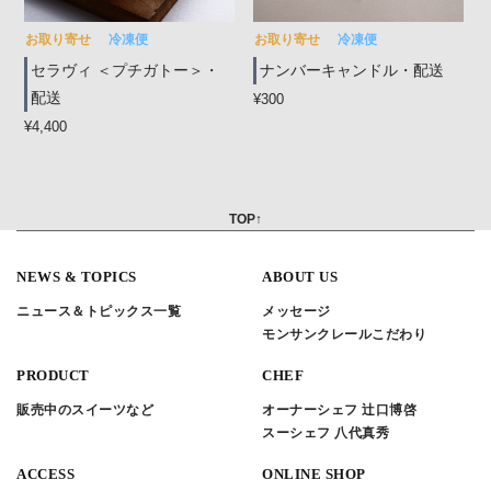
お取り寄せ
冷凍便
お取り寄せ
冷凍便
セラヴィ ＜プチガトー＞・
ナンバーキャンドル・配送
配送
¥300
¥4,400
TOP↑
NEWS & TOPICS
ABOUT US
ニュース＆トピックス一覧
メッセージ
モンサンクレールこだわり
PRODUCT
CHEF
販売中のスイーツなど
オーナーシェフ 辻口博啓
スーシェフ 八代真秀
ACCESS
ONLINE SHOP