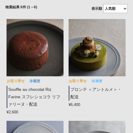
6
件 (1－6)
表示順
お取り寄せ
冷蔵便
お取り寄せ
冷凍便
Souffle au chocolat Riz
ブロンテ ＜アントルメ＞・
Farine スフレショコラ リフ
配送
ァリーヌ・配送
¥6,400
¥2,600