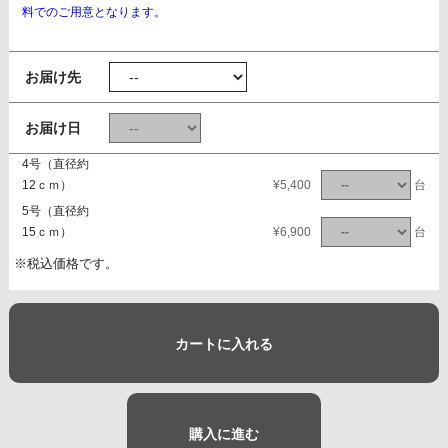
料でのご用意となります。
お届け先
お届け日
4号（直径約
12ｃｍ）
¥5,400
台
5号（直径約
15ｃｍ）
¥6,900
台
※税込価格です。
カートに入れる
購入に進む