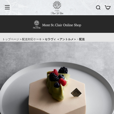
トップページ
>
配送対応ケーキ
>
セラヴィ ＜アントルメ＞・配送