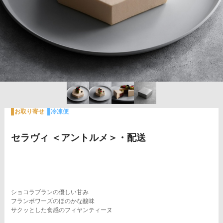
お取り寄せ
冷凍便
セラヴィ ＜アントルメ＞・配送
ショコラブランの優しい甘み
フランボワーズのほのかな酸味
サクッとした食感のフィヤンティーヌ