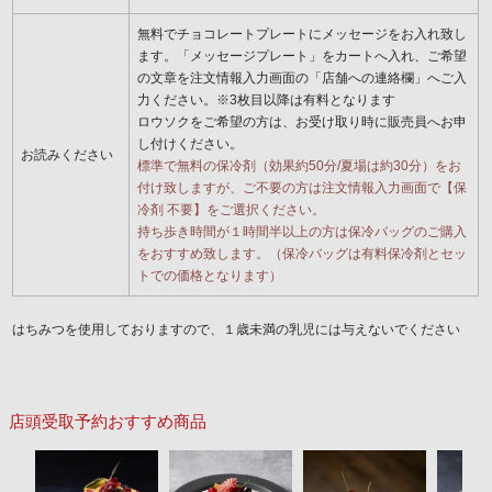
無料でチョコレートプレートにメッセージをお入れ致し
ます。「メッセージプレート」をカートへ入れ、ご希望
の文章を注文情報入力画面の「店舗への連絡欄」へご入
力ください。※3枚目以降は有料となります
ロウソクをご希望の方は、お受け取り時に販売員へお申
し付けください。
お読みください
標準で無料の保冷剤（効果約50分/夏場は約30分）をお
付け致しますが、ご不要の方は注文情報入力画面で【保
冷剤 不要】をご選択ください。
持ち歩き時間が１時間半以上の方は保冷バッグのご購入
をおすすめ致します。（保冷バッグは有料保冷剤とセッ
トでの価格となります）
はちみつを使用しておりますので、１歳未満の乳児には与えないでください
店頭受取予約おすすめ商品