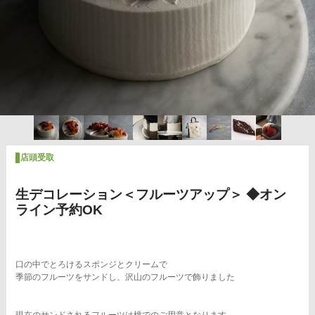
店頭受取
生デコレーション＜フルーツアップ＞ ◆オン
ライン予約OK
口の中でとろけるスポンジとクリームで
季節のフルーツをサンドし、沢山のフルーツで飾りました
現在のサンドされるフルーツは桃でのご用意となります