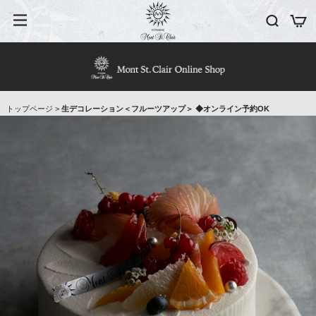
トップページ
>
生デコレーション＜フルーツアップ＞ ◆オンライン予約OK