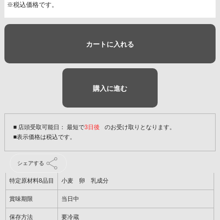
※税込価格です。
カートに入れる
購入に進む
■ 店頭受取可能日： 最短で
3日後
のお受け取りとなります。
シェアする
特定原材料8品目
小麦 卵 乳成分
賞味期限
当日中
保存方法
要冷蔵