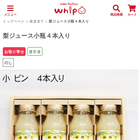
メニュー
商品検索
カート
トップページ
>
発送全て
>
梨ジュース小瓶４本入り
梨ジュース小瓶４本入り
お取り寄せ
通常便
のし