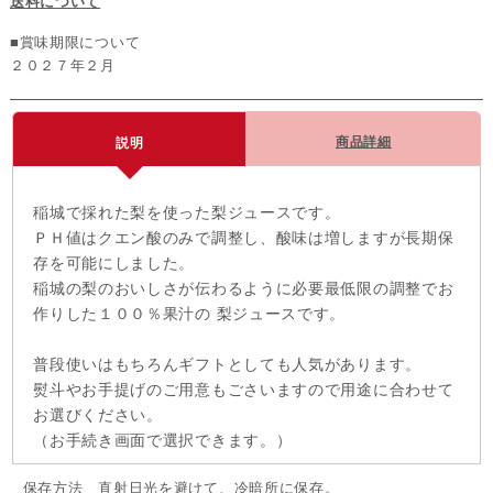
送料について
■賞味期限について
２０２７年２月
商品詳細
説明
稲城で採れた梨を使った梨ジュースです。
ＰＨ値はクエン酸のみで調整し、酸味は増しますが長期保
存を可能にしました。
稲城の梨のおいしさが伝わるように必要最低限の調整でお
作りした１００％果汁の 梨ジュースです。
普段使いはもちろんギフトとしても人気があります。
熨斗やお手提げのご用意もごさいますので用途に合わせて
お選びください。
（お手続き画面で選択できます。）
保存方法 直射日光を避けて、冷暗所に保存。