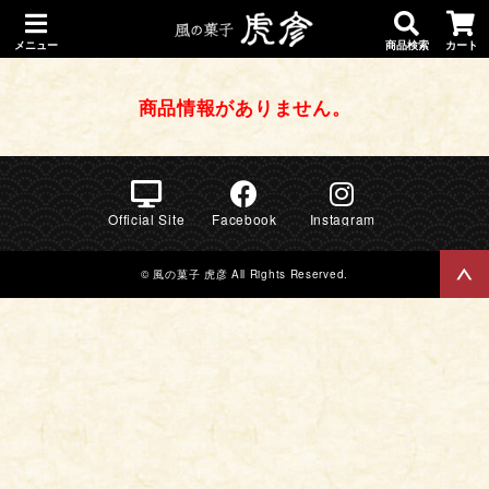
メニュー
商品検索
カート
商品情報がありません。
Official Site
Facebook
Instagram
© 風の菓子 虎彦 All Rights Reserved.