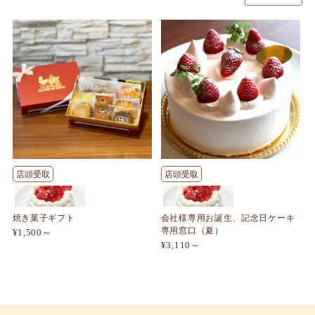
店頭受取
店頭受取
焼き菓子ギフト
会社様専用お誕生、記念日ケーキ
専用窓口（夏）
¥1,500～
¥3,110～