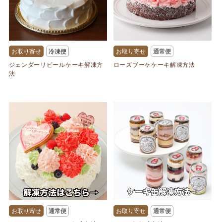
お取り寄せ
冷凍便
お取り寄せ
通常便
ジェンダーリビールケーキ解凍方
ローズブーケケーキ解凍方法
法
お取り寄せ
通常便
お取り寄せ
通常便