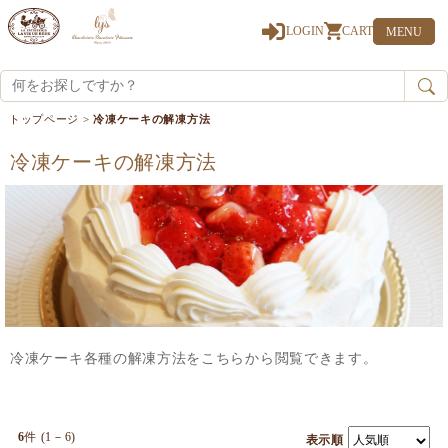
0
LOGIN
CART
MENU
トップページ
>
冷凍ケーキの解凍方法
冷凍ケーキの解凍方法
冷凍ケーキ各種の解凍方法をこちらから閲覧できます。
6
件 (1－6)
表示順