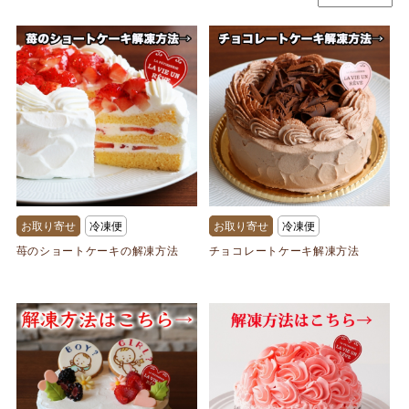
お取り寄せ
冷凍便
お取り寄せ
冷凍便
苺のショートケーキの解凍方法
チョコレートケーキ解凍方法