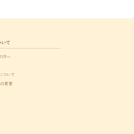
ついて
の方へ
について
報の変更