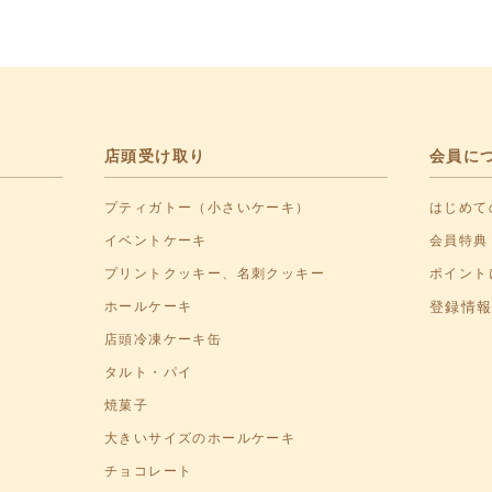
店頭受け取り
会員に
プティガトー（小さいケーキ）
はじめて
イベントケーキ
会員特典
プリントクッキー、名刺クッキー
ポイント
ホールケーキ
登録情
店頭冷凍ケーキ缶
タルト・パイ
焼菓子
大きいサイズのホールケーキ
チョコレート