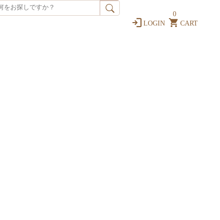
0
LOGIN
CART