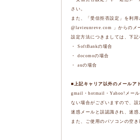
さい。
また、「受信拒否設定」を利用
@lavieunreve.com 
設定方法につきましては、下記
・
SoftBankの場合
・
docomoの場合
・
auの場合
■上記キャリア以外のメールア
gmail・hotmail・Ya
ない場合がございますので、設
迷惑メールと誤認識され、迷惑
また、ご使用のパソコンの空き