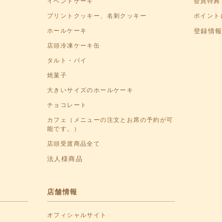
イベントケーキ
会員特典
プリントクッキー、名刺クッキー
ポイント
ホールケーキ
登録情
店頭冷凍ケーキ缶
タルト・パイ
焼菓子
大きいサイズのホールケーキ
チョコレート
カフェ（メニューの注文とお席の予約が可
能です。）
店頭受渡商品全て
法人様商品
店舗情報
オフィシャルサイト