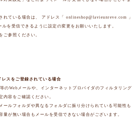
されている場合は、 アドレス「
onlineshop@lavieunreve.com
」
」からのメールを受信できるように設定の変更をお願いいたします。
をご参照ください。
ドレスをご登録されている場合
hoo!メール等のWebメールや、インターネットプロバイダのフィルタ
定内容をご確認ください。
メールフォルダや異なるフォルダに振り分けられている可能性も
容量が無い場合もメールを受信できない場合がございます。