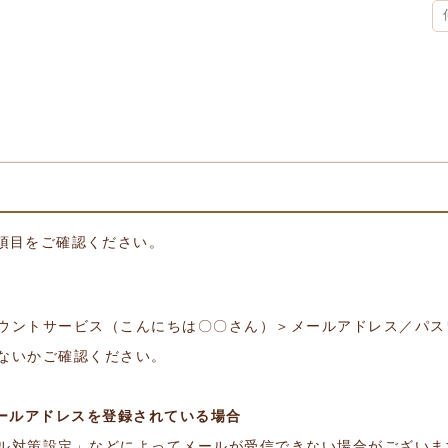
項目をご確認ください。
ウントサービス（こんにちは〇〇さん）＞メールアドレス／パス
ないかご確認ください。
auのメールアドレスを登録されている場合
ル対策設定」などによってメールが受信できない場合がございま