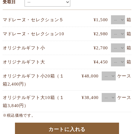
受取日
箱
マドレーヌ・セレクション５
¥1,500
箱
マドレーヌ・セレクション10
¥2,980
箱
オリジナルギフト小
¥2,700
箱
オリジナルギフト大
¥4,450
ケース
オリジナルギフト小20箱（１
¥48,000
箱2,400円）
ケース
オリジナルギフト大10箱（１
¥38,400
箱3,840円）
※税込価格です。
カートに入れる