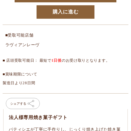
購入に進む
■受取可能店舗
ラヴィアンレーヴ
■ 店頭受取可能日： 最短で
1日後
のお受け取りとなります。
■賞味期限について
製造日より28日間
シェアする
法人様専用焼き菓子ギフト
パティシエが丁寧に手作りし、じっくり焼き上げた焼き菓