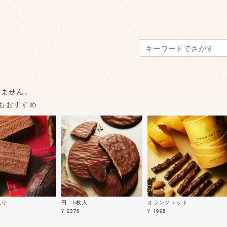
りません。
もおすすめ
入り
円 5枚入
オランジェット
¥ 2376
¥ 1998