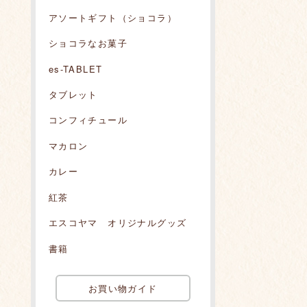
アソートギフト（ショコラ）
ショコラなお菓子
es-TABLET
タブレット
コンフィチュール
マカロン
カレー
紅茶
エスコヤマ オリジナルグッズ
書籍
お買い物ガイド