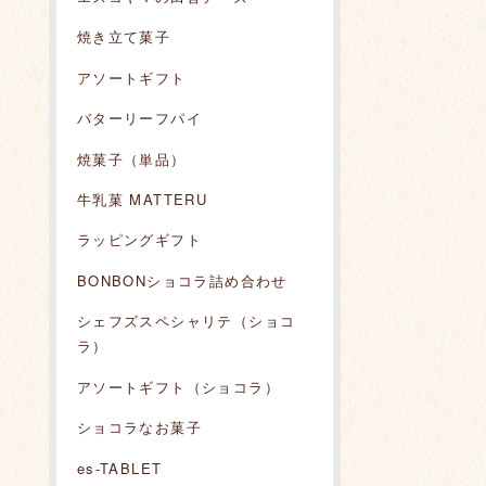
焼き立て菓子
アソートギフト
バターリーフパイ
焼菓子（単品）
牛乳菓 MATTERU
ラッピングギフト
BONBONショコラ詰め合わせ
シェフズスペシャリテ（ショコ
ラ）
アソートギフト（ショコラ）
ショコラなお菓子
es-TABLET