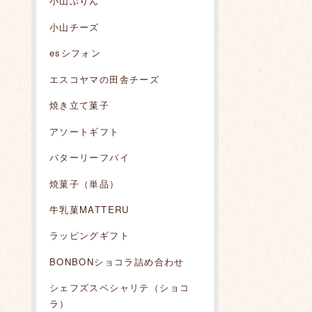
小山ぷりん
小山チーズ
esシフォン
エスコヤマの田舎チーズ
焼き立て菓子
アソートギフト
バターリーフパイ
焼菓子（単品）
牛乳菓MATTERU
ラッピングギフト
BONBONショコラ詰め合わせ
シェフズスペシャリテ（ショコ
ラ）