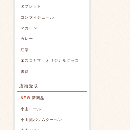
タブレット
コンフィチュール
マカロン
カレー
紅茶
エスコヤマ オリジナルグッズ
書籍
店頭受取
NEW
新商品
小山ロール
小山流バウムクーヘン