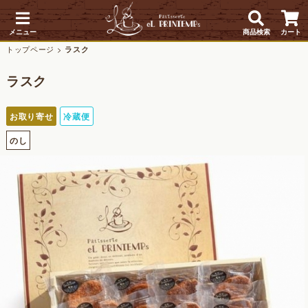
メニュー
商品検索
カート
トップページ
>
ラスク
ラスク
お取り寄せ
冷蔵便
のし