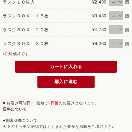
ラスク１０枚入
¥2,490
個
ラスクＢＯＸ １５枚
¥3,480
個
ラスクＢＯＸ ２０枚
¥4,730
個
ラスクＢＯＸ ３０枚
¥6,260
個
※税込価格です。
カートに入れる
購入に進む
■ お届け可能日： 最短で
5日後
のお届けとなります。
送料について
■賞味期限について
天下のキッチン房総ではぐくまれた豊かな風味をご堪能下さい