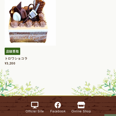
店頭受取
トロワショコラ
¥3,200
Official Site
Facebook
Online Shop