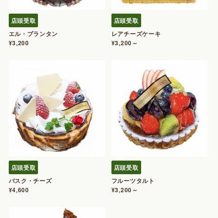
店頭受取
店頭受取
エル・プランタン
レアチーズケーキ
¥3,200
¥3,200～
店頭受取
店頭受取
バスク・チーズ
フルーツタルト
¥4,600
¥3,200～