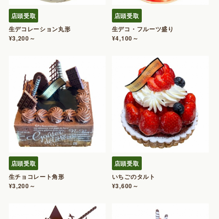
店頭受取
店頭受取
生デコレーション丸形
生デコ・フルーツ盛り
¥3,200～
¥4,100～
店頭受取
店頭受取
生チョコレート角形
いちごのタルト
¥3,200～
¥3,600～