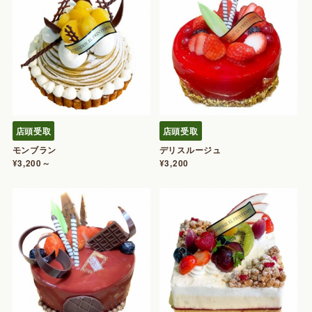
店頭受取
店頭受取
モンブラン
デリスルージュ
¥3,200～
¥3,200