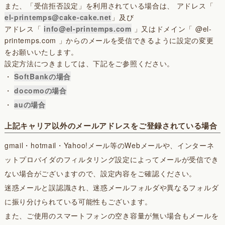
また、「受信拒否設定」を利用されている場合は、 アドレス「
el-printemps@cake-cake.net
」及び
アドレス「
info@el-printemps.com
」又はドメイン「 @el-
printemps.com 」からのメールを受信できるように設定の変更
をお願いいたします。
設定方法につきましては、下記をご参照ください。
・
SoftBankの場合
・
docomoの場合
・
auの場合
上記キャリア以外のメールアドレスをご登録されている場合
gmail・hotmail・Yahoo!メール等のWebメールや、インターネ
ットプロバイダのフィルタリング設定によってメールが受信でき
ない場合がございますので、設定内容をご確認ください。
迷惑メールと誤認識され、迷惑メールフォルダや異なるフォルダ
に振り分けられている可能性もございます。
また、ご使用のスマートフォンの空き容量が無い場合もメールを