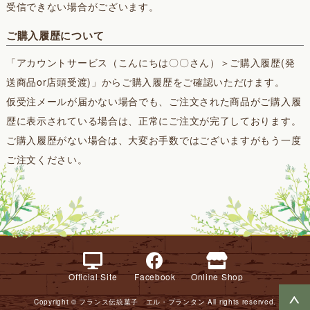
受信できない場合がございます。
ご購入履歴について
「アカウントサービス（こんにちは〇〇さん）＞ご購入履歴(発
送商品or店頭受渡)」からご購入履歴をご確認いただけます。
仮受注メールが届かない場合でも、ご注文された商品がご購入履
歴に表示されている場合は、正常にご注文が完了しております。
ご購入履歴がない場合は、大変お手数ではございますがもう一度
ご注文ください。
Official Site
Facebook
Online Shop
Copyright © フランス伝統菓子 エル・プランタン All rights reserved.