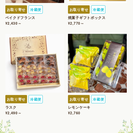
お取り寄せ
冷蔵便
お取り寄せ
冷蔵便
ベイクドフランス
焼菓子ギフトボックス
¥2,430～
¥2,770～
お取り寄せ
冷蔵便
お取り寄せ
冷蔵便
ラスク
レモンケーキ
¥2,490～
¥2,760