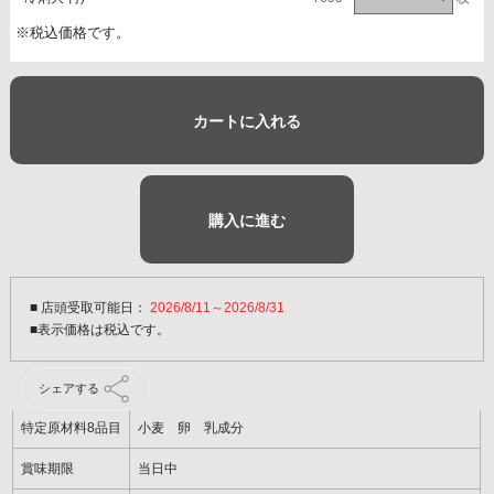
※税込価格です。
カートに入れる
購入に進む
■ 店頭受取可能日：
2026/8/11～2026/8/31
シェアする
特定原材料8品目
小麦 卵 乳成分
賞味期限
当日中