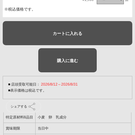
※税込価格です。
カートに入れる
購入に進む
■ 店頭受取可能日：
2026/8/12～2026/8/31
シェアする
特定原材料8品目
小麦 卵 乳成分
賞味期限
当日中