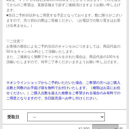
てからのご希望は、直接店舗まで必ずご連絡頂けますようお願い申し上げ
ます。
■当日ご予約分以外もご用意する予定となっております。数に限りがござい
ますので、売り切れの際はご容赦ください。（お電話での取り置きはお受
け出来ません。）
▽ご注意▽
お客様の都合によるご予約当日のキャンセルにつきましては、商品代金の
50％をキャンセル料として頂戴いたします。
また、ご連絡なく無断でキャンセルをされた場合は、商品代金の100％を
頂戴いたしますので、何卒ご了承くださいますようお願い申し上げます。
※オンラインショップからご予約いただいた場合、ご希望の方へはご購入
点数と同数のお手提げ袋を無料でお付けいたします。（種類はお店にお任
せください。）ご購入点数を超えた枚数をご希望される場合のみ有料での
ご用意となりますので、当日販売員へお申し付けください。
受取日
¥1,900
個