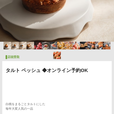
店頭受取
タルト ペッシュ ◆オンライン予約OK
白桃をまるごとタルトにした
毎年大変人気の一品