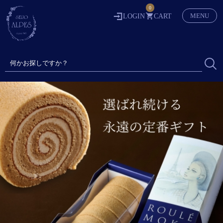
0
MENU
LOGIN
CART