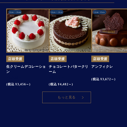
店頭受渡
店頭受渡
店頭受渡
生クリームデコレーショ
チョコレートバタークリ
アンフィクレ
ン
ーム
¥3,400～
¥3,200～
¥4,150～
(税込 ¥3,672～)
(税込 ¥3,456～)
(税込 ¥4,482～)
もっと見る