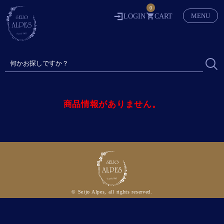
0
MENU
LOGIN
CART
商品情報がありません。
© Seijo Alpes, all rights reserved.