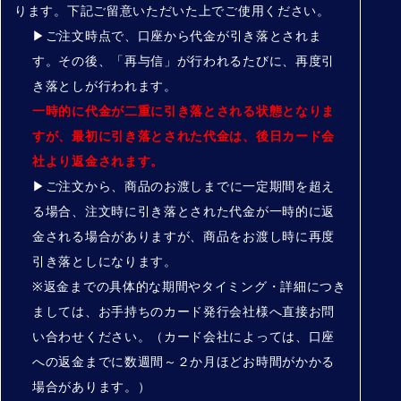
ります。下記ご留意いただいた上でご使用ください。
▶
ご注文時点で、口座から代金が引き落とされま
す。その後、「再与信」が行われるたびに、再度引
き落としが行われます。
一時的に代金が二重に引き落とされる状態となりま
すが、最初に引き落とされた代金は、後日カード会
社より返金されます。
▶
ご注文から、商品のお渡しまでに一定期間を超え
る場合、注文時に引き落とされた代金が一時的に返
金される場合がありますが、商品をお渡し時に再度
引き落としになります。
※返金までの具体的な期間やタイミング・詳細につき
ましては、お手持ちのカード発行会社様へ直接お問
い合わせください。（カード会社によっては、口座
への返金までに数週間～２か月ほどお時間がかかる
場合があります。）