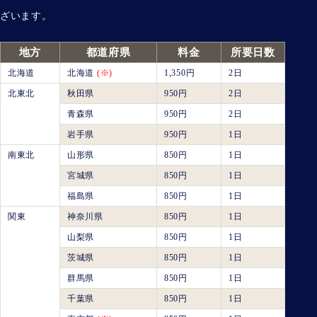
ざいます。
地方
都道府県
料金
所要日数
北海道
北海道
(※)
1,350円
2日
北東北
秋田県
950円
2日
青森県
950円
2日
岩手県
950円
1日
南東北
山形県
850円
1日
宮城県
850円
1日
福島県
850円
1日
関東
神奈川県
850円
1日
山梨県
850円
1日
茨城県
850円
1日
群馬県
850円
1日
千葉県
850円
1日