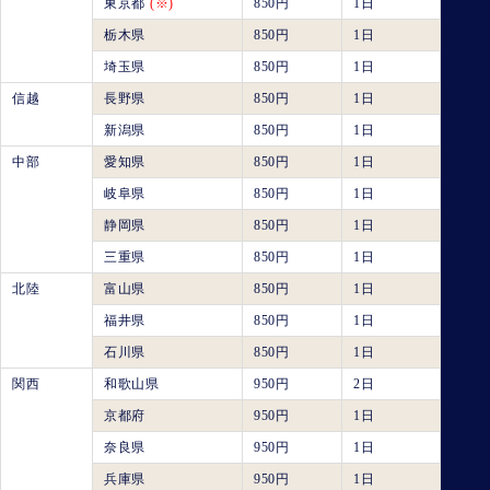
東京都
(※)
850円
1日
栃木県
850円
1日
埼玉県
850円
1日
信越
長野県
850円
1日
新潟県
850円
1日
中部
愛知県
850円
1日
岐阜県
850円
1日
静岡県
850円
1日
三重県
850円
1日
北陸
富山県
850円
1日
福井県
850円
1日
石川県
850円
1日
関西
和歌山県
950円
2日
京都府
950円
1日
奈良県
950円
1日
兵庫県
950円
1日