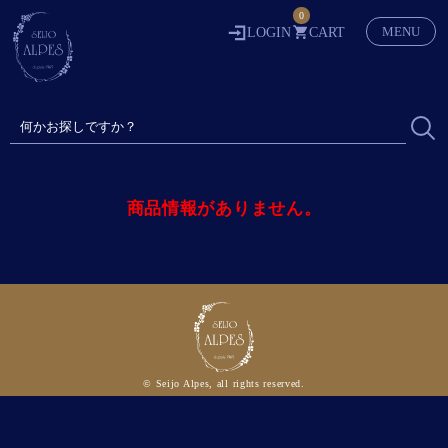
0
MENU
LOGIN
CART
商品情報がありません。
© Seijo Alpes, all rights reserved.