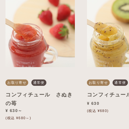
お取り寄せ
通常便
お取り寄せ
通常便
コンフィチュール さぬき
コンフィチュー
の苺
¥ 630
¥ 630～
(税込 ¥680)
(税込 ¥680～)