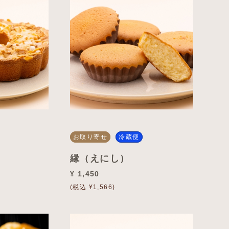
お取り寄せ
冷蔵便
縁（えにし）
¥ 1,450
(税込 ¥1,566)