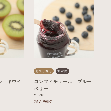
お取り寄せ
通常便
ル キウイ
コンフィチュール ブルー
ベリー
¥ 630
(税込 ¥680)