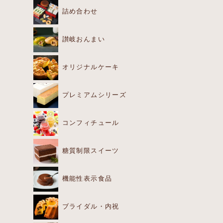
詰め合わせ
讃岐おんまい
オリジナルケーキ
プレミアムシリーズ
コンフィチュール
糖質制限スイーツ
機能性表示食品
ブライダル・内祝