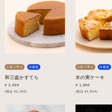
お取り寄せ
冷蔵便
お取り寄せ
冷蔵便
和三盆かすてら
木の実ケーキ
¥ 2,000
¥ 1,800
(税込 ¥2,160)
(税込 ¥1,944)