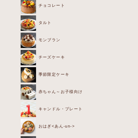
チョコレート
タルト
モンブラン
チーズケーキ
季節限定ケーキ
赤ちゃん～お子様向け
キャンドル・プレート
おはぎ<あん-un->