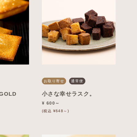
お取り寄せ
通常便
GOLD
小さな幸せラスク。
¥ 600～
(税込 ¥648～)