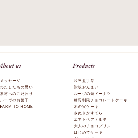
メッセージ
和三盆手巻
わたしたちの思い
讃岐おんまい
素材へのこだわり
ルーヴの焼ドーナツ
ルーヴのお菓子
糖質制限チョコレートケーキ
FARM TO HOME
木の実ケーキ
さぬきかすてら
エアトベアトルテ
大人のチョコプリン
はじめてケーキ