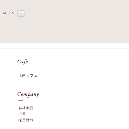
04
05
＞
店内カフェ
会社概要
沿革
採用情報