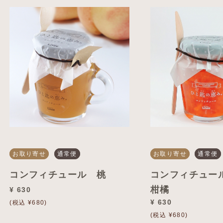
お取り寄せ
通常便
お取り寄せ
通常便
コンフィチュール 桃
コンフィチュー
柑橘
¥ 630
¥ 630
(税込 ¥680)
(税込 ¥680)