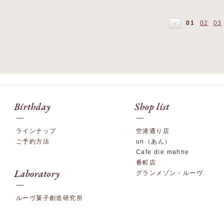
01
02
03
＜
ラインナップ
空港通り店
ご予約方法
un（あん）
Cafe die mahne
番町店
グランメゾン・ルーヴ
ルーヴ菓子創造研究所