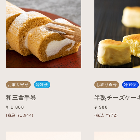
お取り寄せ
冷凍便
お取り寄せ
冷蔵便
和三盆手巻
半熟チーズケー
¥ 1,800
¥ 900
(税込 ¥1,944)
(税込 ¥972)