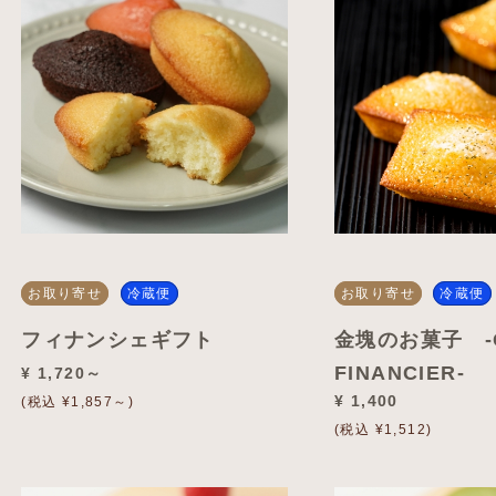
お取り寄せ
冷蔵便
お取り寄せ
冷蔵便
フィナンシェギフト
金塊のお菓子 -
FINANCIER-
¥ 1,720～
¥ 1,400
(税込 ¥1,857～)
(税込 ¥1,512)