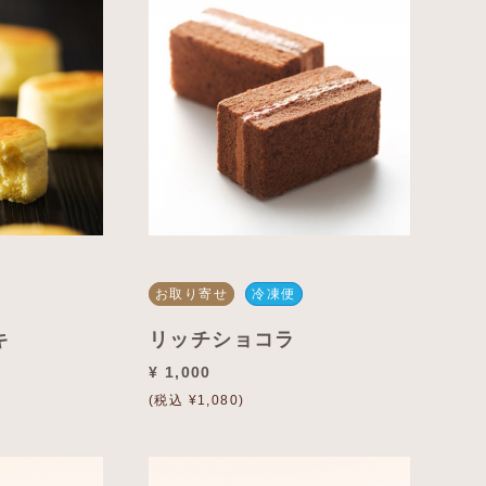
お取り寄せ
冷凍便
キ
リッチショコラ
¥ 1,000
(税込 ¥1,080)