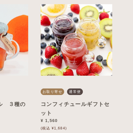
お取り寄せ
通常便
ル ３種の
コンフィチュールギフトセ
ット
¥ 1,560
(税込 ¥1,684)