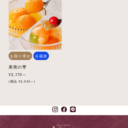
お取り寄せ
冷蔵便
果実の雫
¥2,170～
(税込 ¥2,343～)