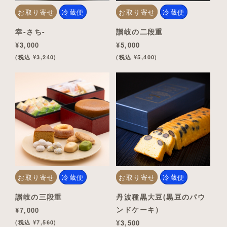
お取り寄せ
冷蔵便
お取り寄せ
冷蔵便
幸-さち-
讃岐の二段重
¥3,000
¥5,000
(税込 ¥3,240)
(税込 ¥5,400)
お取り寄せ
冷蔵便
お取り寄せ
冷蔵便
讃岐の三段重
丹波種黒大豆(黒豆のパウ
ンドケーキ）
¥7,000
¥3,500
(税込 ¥7,560)