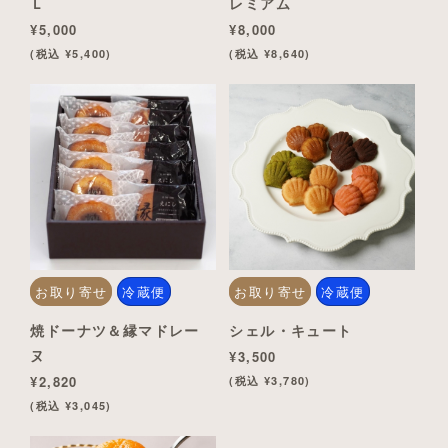
Ｌ
レミアム
¥5,000
¥8,000
(税込 ¥5,400)
(税込 ¥8,640)
お取り寄せ
冷蔵便
お取り寄せ
冷蔵便
焼ドーナツ＆縁マドレー
シェル・キュート
ヌ
¥3,500
¥2,820
(税込 ¥3,780)
(税込 ¥3,045)