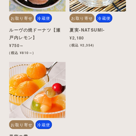
お取り寄せ
冷蔵便
お取り寄せ
冷蔵便
ルーヴの焼ドーナツ【瀬
夏実-NATSUMI-
戸内レモン】
¥2,180
¥750～
(税込 ¥2,354)
(税込 ¥810～)
お取り寄せ
冷蔵便