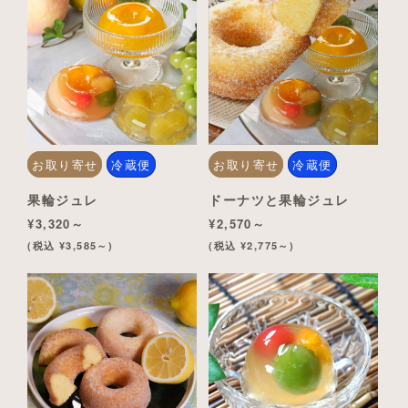
お取り寄せ
冷蔵便
お取り寄せ
冷蔵便
果輪ジュレ
ドーナツと果輪ジュレ
¥3,320～
¥2,570～
(税込 ¥3,585～)
(税込 ¥2,775～)