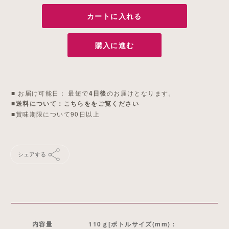
カートに入れる
購入に進む
■ お届け可能日： 最短で
のお届けとなります。
4日後
送料について
■賞味期限について
90日以上
シェアする
内容量
110ｇ[ボトルサイズ(mm)：