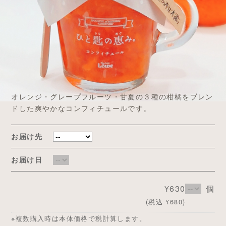
オレンジ・グレープフルーツ・甘夏の３種の柑橘をブレン
ドした爽やかなコンフィチュールです。
お届け先
お届け日
¥630
個
(税込 ¥680)
※複数購入時は本体価格で税計算します。