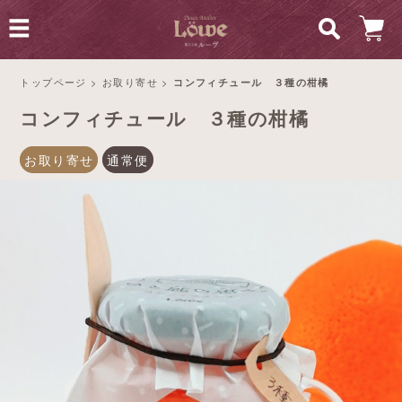
トップページ
>
お取り寄せ
>
コンフィチュール ３種の柑橘
コンフィチュール ３種の柑橘
お取り寄せ
通常便