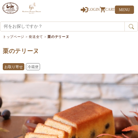
0
LOGIN
CART
MENU
トップページ
>
発送全て
>
栗のテリーヌ
栗のテリーヌ
お取り寄せ
冷蔵便