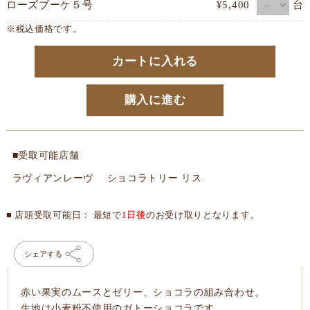
台
ローズブーケ５号
¥5,400
※税込価格です。
カートに入れる
購入に進む
■受取可能店舗
ラヴィアンレーヴ ショコラトリー リス
■ 店頭受取可能日： 最短で
1日後
のお受け取りとなります。
シェアする
赤い果実のムースとゼリー、ショコラの組み合わせ。
生地は小麦粉不使用のガトーショコラです。