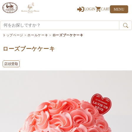
0
LOGIN
CART
MENU
トップページ
>
ホールケーキ
>
ローズブーケケーキ
ローズブーケケーキ
店頭受取