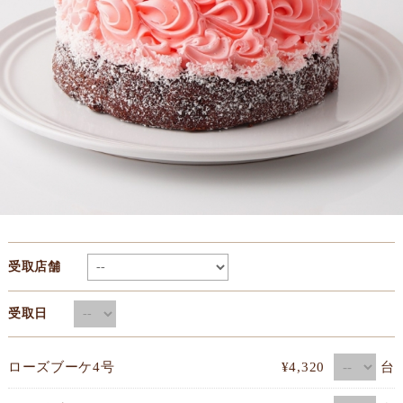
受取店舗
受取日
台
ローズブーケ4号
¥4,320